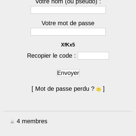
Votre nom (ou pseudo) :
Votre mot de passe
XfKx5
Recopier le code :
Envoyer
[ Mot de passe perdu ?
]
4 membres