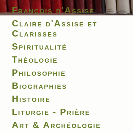
François d'Assise
Claire d'Assise et
Clarisses
Spiritualité
Théologie
Philosophie
Biographies
Histoire
Liturgie - Prière
Art & Archéologie