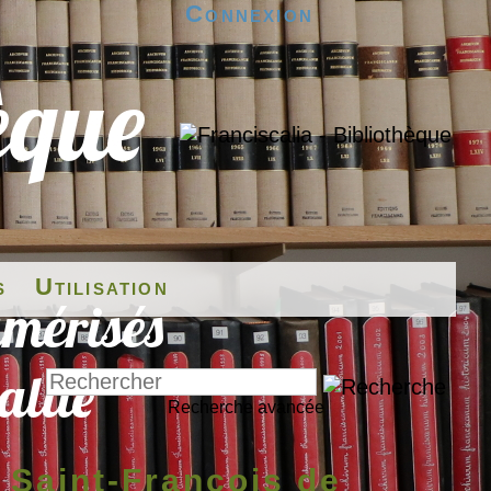
Connexion
s
Utilisation
Recherche avancée
 Saint-François de