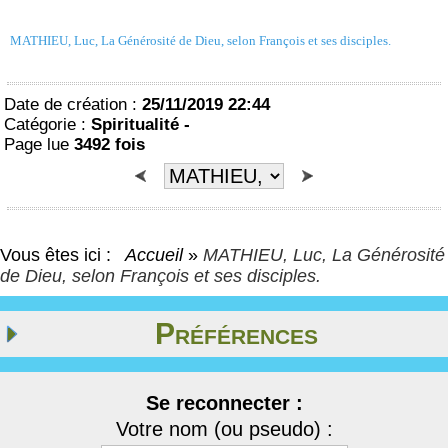
MATHIEU, Luc, La Générosité de Dieu, selon François et ses disciples.
Date de création :
25/11/2019 22:44
Catégorie :
Spiritualité -
Page lue
3492 fois
Vous êtes ici :
Accueil
»
MATHIEU, Luc, La Générosité
de Dieu, selon François et ses disciples.
Préférences
Se reconnecter :
Votre nom (ou pseudo) :