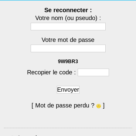
Se reconnecter :
Votre nom (ou pseudo) :
Votre mot de passe
9W9BR3
Recopier le code :
Envoyer
[ Mot de passe perdu ?
]