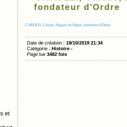
fondateur d'Ordre
CAROZZI, Claude, Hugues de Digne, fondateur d'Ordre.
Date de création :
19/10/2019 21:34
Catégorie :
Histoire -
Page lue
3482 fois
s et