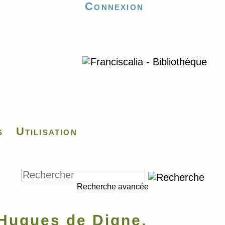
Connexion
s
Utilisation
Recherche avancée
Hugues de Digne,