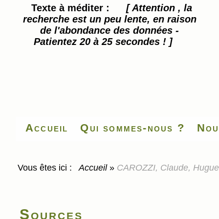
Texte à méditer :
[ Attention , la
recherche est un peu lente, en raison
de l'abondance des données -
Patientez 20 à 25 secondes ! ]
Accueil
Qui sommes-nous ?
Nou
Vous êtes ici :
Accueil
»
CAROZZI, Claude, Hugues
Sources