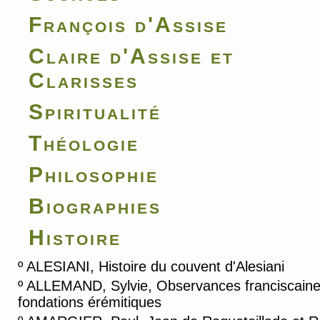
François d'Assise
Claire d'Assise et
Clarisses
Spiritualité
Théologie
Philosophie
Biographies
Histoire
º
ALESIANI, Histoire du couvent d'Alesiani
º
ALLEMAND, Sylvie, Observances franciscaine
fondations érémitiques