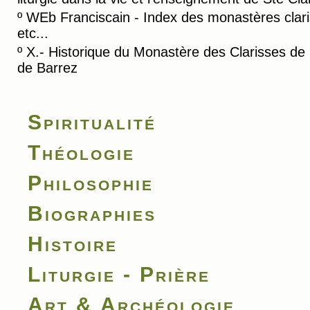
º
WEb Franciscain - Index des monastères clar
etc...
º
X.- Historique du Monastère des Clarisses de
de Barrez
Spiritualité
Théologie
Philosophie
Biographies
Histoire
Liturgie - Prière
Art & Archéologie