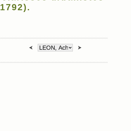
1792).