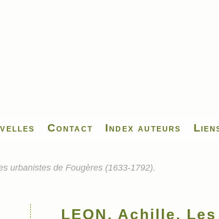
velles
Contact
Index auteurs
Lien
ses urbanistes de Fougères (1633-1792).
LEON, Achille, Les