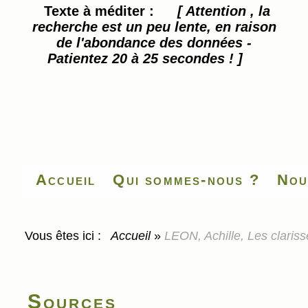
Texte à méditer :
[ Attention , la
recherche est un peu lente, en raison
de l'abondance des données -
Patientez 20 à 25 secondes ! ]
Accueil
Qui sommes-nous ?
Nou
Vous êtes ici :
Accueil
»
LEON, Achille, Les claris
Sources