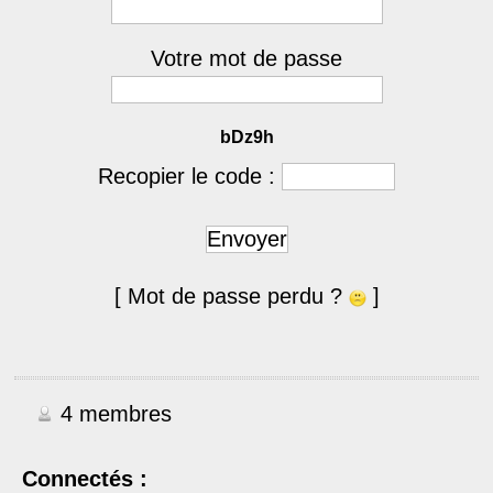
Votre mot de passe
bDz9h
Recopier le code :
Envoyer
[ Mot de passe perdu ?
]
4 membres
Connectés :