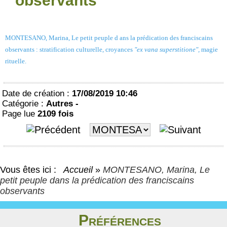
observants
MONTESANO, Marina, Le petit peuple d ans la prédication des franciscains
observants : stratification culturelle, croyances
"ex vana superstitione",
magie
rituelle.
Date de création :
17/08/2019 10:46
Catégorie :
Autres -
Page lue
2109 fois
Vous êtes ici :
Accueil
»
MONTESANO, Marina, Le
petit peuple dans la prédication des franciscains
observants
Préférences