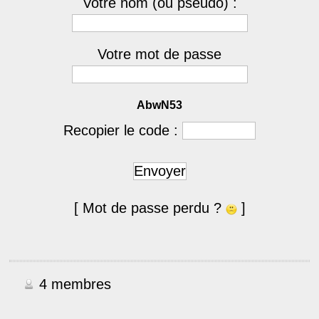
Votre nom (ou pseudo) :
Votre mot de passe
AbwN53
Recopier le code :
Envoyer
[ Mot de passe perdu ?
]
4 membres