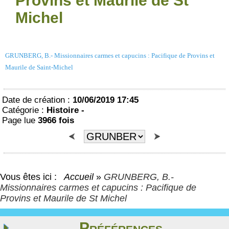
Provins et Maurile de St
Michel
GRUNBERG, B.- Missionnaires carmes et capucins : Pacifique de Provins et
Maurile de Saint-Michel
Date de création :
10/06/2019 17:45
Catégorie :
Histoire -
Page lue
3966 fois
Vous êtes ici :
Accueil
»
GRUNBERG, B.-
Missionnaires carmes et capucins : Pacifique de
Provins et Maurile de St Michel
Préférences