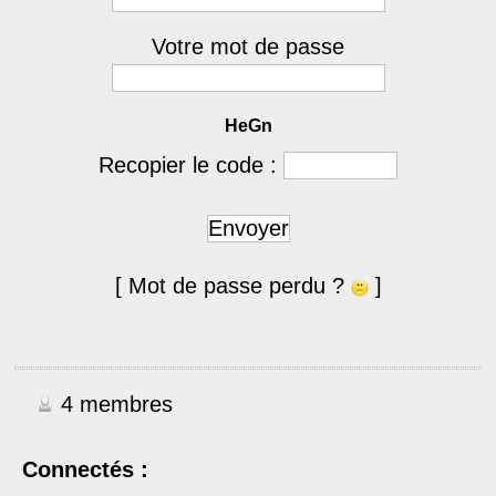
Votre mot de passe
HeGn
Recopier le code :
Envoyer
[ Mot de passe perdu ?
]
4 membres
Connectés :