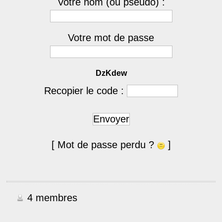
Votre nom (ou pseudo) :
Votre mot de passe
DzKdew
Recopier le code :
Envoyer
[ Mot de passe perdu ?
]
4 membres