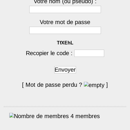
Votre nom (ou pseudo) :
Votre mot de passe
TfXEhL
Recopier le code :
Envoyer
[ Mot de passe perdu ?
]
4 membres