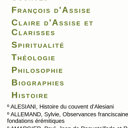
François d'Assise
Claire d'Assise et
Clarisses
Spiritualité
Théologie
Philosophie
Biographies
Histoire
º
ALESIANI, Histoire du couvent d'Alesiani
º
ALLEMAND, Sylvie, Observances franciscaine
fondations érémitiques