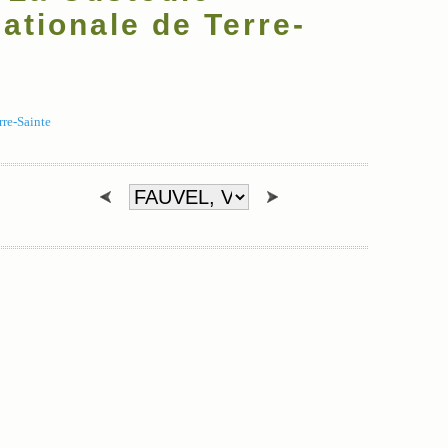
ationale de Terre-
rre-Sainte