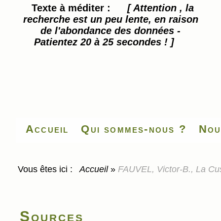
Texte à méditer :
[ Attention , la
recherche est un peu lente, en raison
de l'abondance des données -
Patientez 20 à 25 secondes ! ]
Accueil
Qui sommes-nous ?
Nou
Vous êtes ici :
Accueil
»
FAUVEL, Victor-B., La Cus
Sources