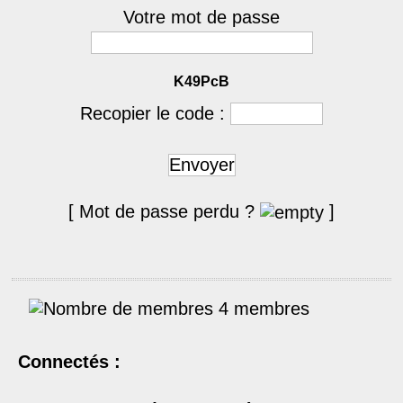
Votre mot de passe
K49PcB
Recopier le code :
Envoyer
[ Mot de passe perdu ?
]
4 membres
Connectés :