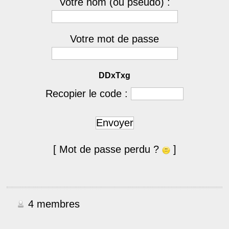
Votre nom (ou pseudo) :
Votre mot de passe
DDxTxg
Recopier le code :
Envoyer
[ Mot de passe perdu ?
]
4 membres