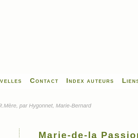
velles
Contact
Index auteurs
Lien
.R.Mère, par Hygonnet, Marie-Bernard
Marie-de-la Passion