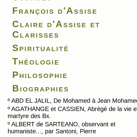
François d'Assise
Claire d'Assise et
Clarisses
Spiritualité
Théologie
Philosophie
Biographies
º
ABD EL JALIL, De Mohamed à Jean Mohame
º
AGATHANGE et CASSIEN, Abrégé de la vie e
martyre des Bx.
º
ALBERT de SARTEANO, observant et
humaniste..., par Santoni, Pierre