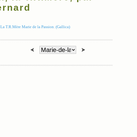
ernard
a T.R.Mère Marie de la Passion. (Gallica)