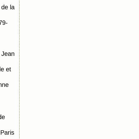
de la
79-
 Jean
le et
nne
de
Paris