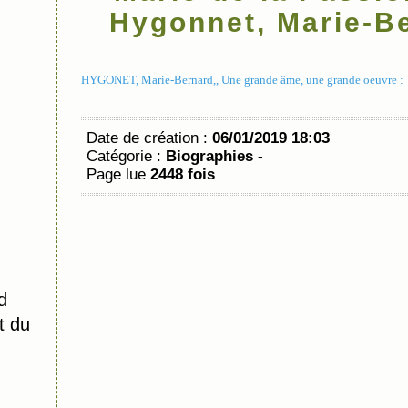
Hygonnet, Marie-B
HYGONET, Marie-Bernard,, Une grande âme, une grande oeuvre : L
Date de création :
06/01/2019 18:03
Catégorie :
Biographies -
Page lue
2448 fois
d
t du