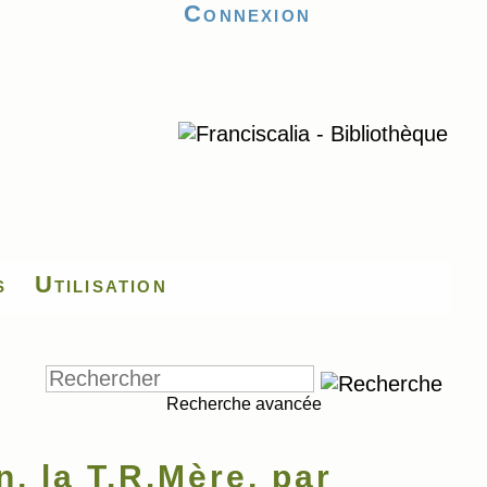
Connexion
s
Utilisation
Recherche avancée
, la T.R.Mère, par