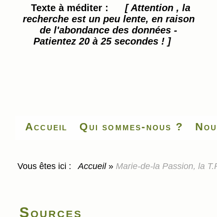
Texte à méditer :
[ Attention , la
recherche est un peu lente, en raison
de l'abondance des données -
Patientez 20 à 25 secondes ! ]
Accueil
Qui sommes-nous ?
Nou
Vous êtes ici :
Accueil
»
Marie-de-la Passion, la T
Sources