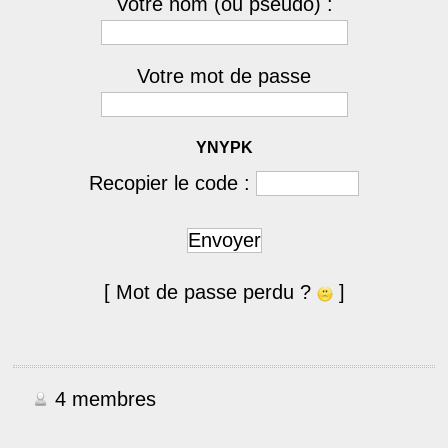
Votre nom (ou pseudo) :
Votre mot de passe
YNYPK
Recopier le code :
Envoyer
[ Mot de passe perdu ?
]
4 membres