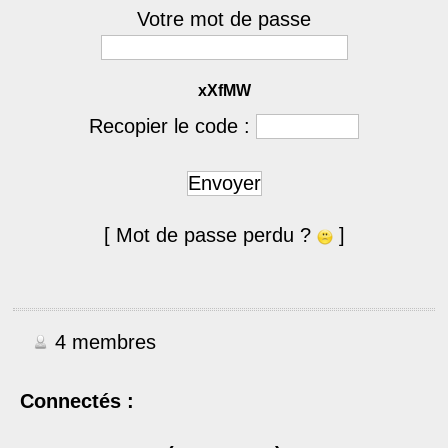
Votre mot de passe
xXfMW
Recopier le code :
Envoyer
[ Mot de passe perdu ?
]
4 membres
Connectés :