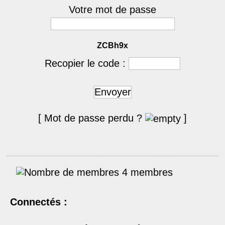
Votre mot de passe
ZCBh9x
Recopier le code :
Envoyer
[ Mot de passe perdu ?
]
4 membres
Connectés :