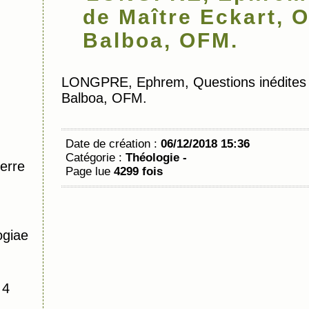
de Maître Eckart, 
Balboa, OFM.
LONGPRE, Ephrem, Questions inédites 
Balboa, OFM.
Date de création :
06/12/2018 15:36
Catégorie :
Théologie -
erre
Page lue
4299 fois
ogiae
 4