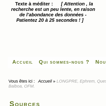
Texte à méditer :
[ Attention , la
recherche est un peu lente, en raison
de l'abondance des données -
Patientez 20 à 25 secondes ! ]
Accueil
Qui sommes-nous ?
Nou
Vous êtes ici :
Accueil
»
LONGPRE, Ephrem, Questio
Balboa, OFM.
Sources