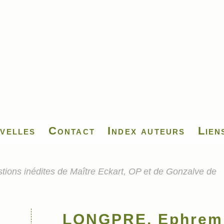
velles
Contact
Index auteurs
Lien
ns inédites de Maître Eckart, OP et de Gonzalve de
LONGPRE, Ephrem, 