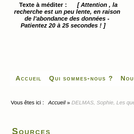
Texte à méditer :
[ Attention , la
recherche est un peu lente, en raison
de l'abondance des données -
Patientez 20 à 25 secondes ! ]
Accueil
Qui sommes-nous ?
Nou
Vous êtes ici :
Accueil
»
DELMAS, Sophie, Les quest
Sources