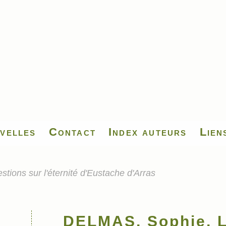
velles
Contact
Index auteurs
Lien
ions sur l'éternité d'Eustache d'Arras
DELMAS, Sophie, L