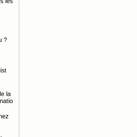
 les
u ?
ist
e la
natio
hez