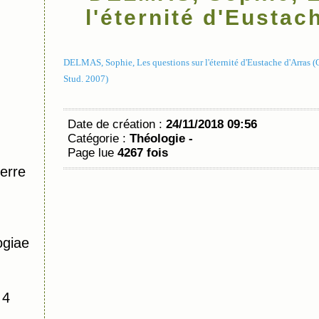
l'éternité d'Eustac
DELMAS, Sophie, Les questions sur l'éternité d'Eustache d'Arras 
Stud. 2007)
Date de création :
24/11/2018 09:56
Catégorie :
Théologie -
Page lue
4267 fois
erre
ogiae
 4