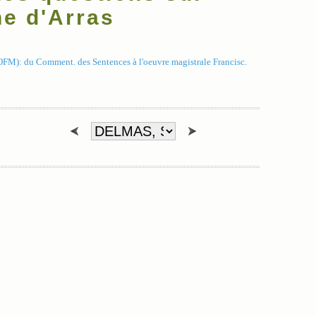
he d'Arras
(OFM): du Comment. des Sentences à l'oeuvre magistrale Francisc.