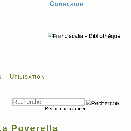
Connexion
s
Utilisation
Recherche avancée
La Poverella