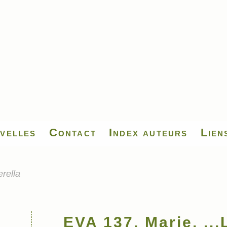
velles
Contact
Index auteurs
Lien
rella
EVA 137, Marie, ...