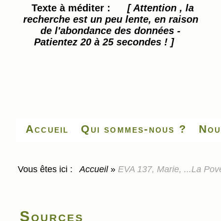
Texte à méditer :
[ Attention , la
recherche est un peu lente, en raison
de l'abondance des données -
Patientez 20 à 25 secondes ! ]
Accueil
Qui sommes-nous ?
Nou
Vous êtes ici :
Accueil
»
EVA 137, Marie, ...La Pove
Sources