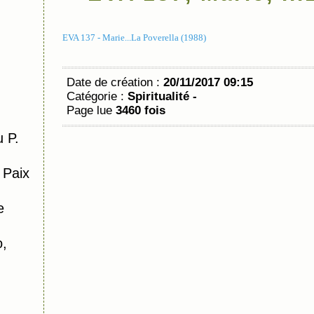
EVA 137 - Marie...La Poverella (1988)
Date de création :
20/11/2017 09:15
Catégorie :
Spiritualité -
Page lue
3460 fois
 P.
 Paix
e
o,