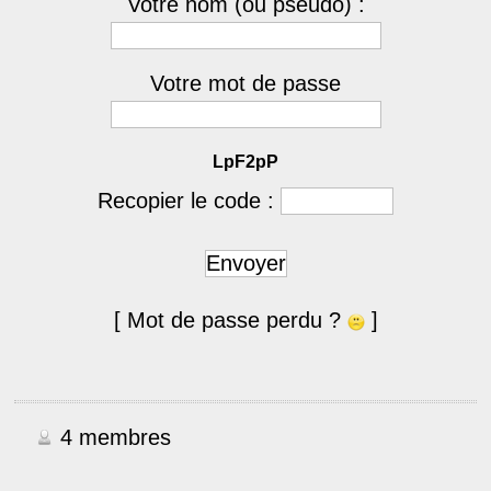
Votre nom (ou pseudo) :
Votre mot de passe
LpF2pP
Recopier le code :
Envoyer
[ Mot de passe perdu ?
]
4 membres