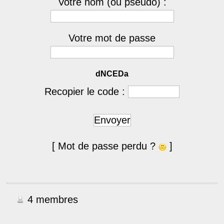
Votre nom (ou pseudo) :
Votre mot de passe
dNCEDa
Recopier le code :
Envoyer
[ Mot de passe perdu ?
]
4 membres