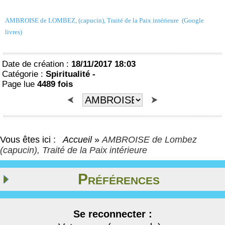
AMBROISE de LOMBEZ, (capucin), Traité de la Paix intérieure (Google
livres)
Date de création :
18/11/2017 18:03
Catégorie :
Spiritualité -
Page lue
4489 fois
Vous êtes ici :
Accueil
»
AMBROISE de Lombez
(capucin), Traité de la Paix intérieure
Préférences
Se reconnecter :