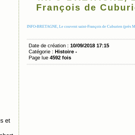
François de Cubur
INFO-BRETAGNE, Le couvent saint-François de Cuburien (près M
Date de création :
10/09/2018 17:15
Catégorie :
Histoire -
Page lue
4592 fois
s et