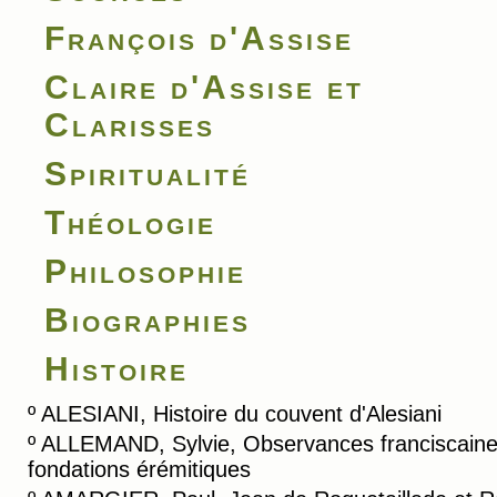
François d'Assise
Claire d'Assise et
Clarisses
Spiritualité
Théologie
Philosophie
Biographies
Histoire
º
ALESIANI, Histoire du couvent d'Alesiani
º
ALLEMAND, Sylvie, Observances franciscaine
fondations érémitiques