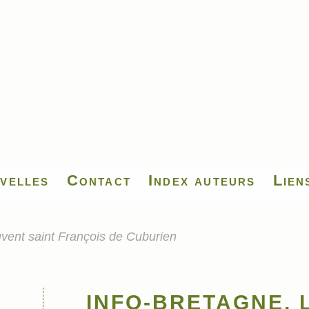
velles
Contact
Index auteurs
Lien
nt saint François de Cuburien
INFO-BRETAGNE, L