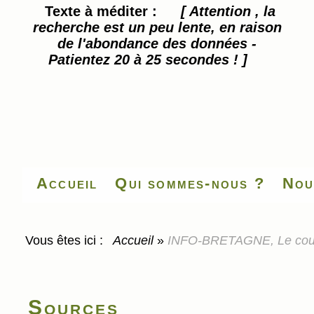
Texte à méditer :
[ Attention , la
recherche est un peu lente, en raison
de l'abondance des données -
Patientez 20 à 25 secondes ! ]
Accueil
Qui sommes-nous ?
Nou
Vous êtes ici :
Accueil
»
INFO-BRETAGNE, Le couve
Sources