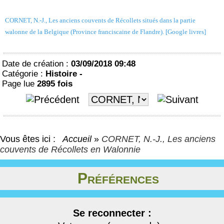
CORNET, N.-J., Les anciens couvents de Récollets situés dans la partie
walonne de la Belgique (Province franciscaine de Flandre). [Google livres]
Date de création :
03/09/2018 09:48
Catégorie :
Histoire -
Page lue
2895 fois
Vous êtes ici :
Accueil
»
CORNET, N.-J., Les anciens
couvents de Récollets en Walonnie
Préférences
Se reconnecter :