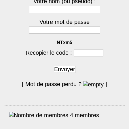
Votre nom (ou pseudo) :
Votre mot de passe
NTxm5
Recopier le code :
Envoyer
[ Mot de passe perdu ?
]
4 membres