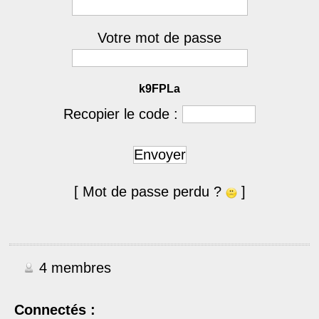
Votre mot de passe
k9FPLa
Recopier le code :
Envoyer
[ Mot de passe perdu ?
]
4 membres
Connectés :