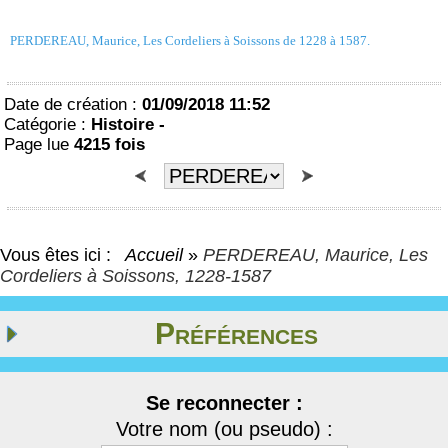
PERDEREAU, Maurice, Les Cordeliers à Soissons de 1228 à 1587.
Date de création :
01/09/2018 11:52
Catégorie :
Histoire -
Page lue
4215 fois
Vous êtes ici :
Accueil
»
PERDEREAU, Maurice, Les
Cordeliers à Soissons, 1228-1587
Préférences
Se reconnecter :
Votre nom (ou pseudo) :