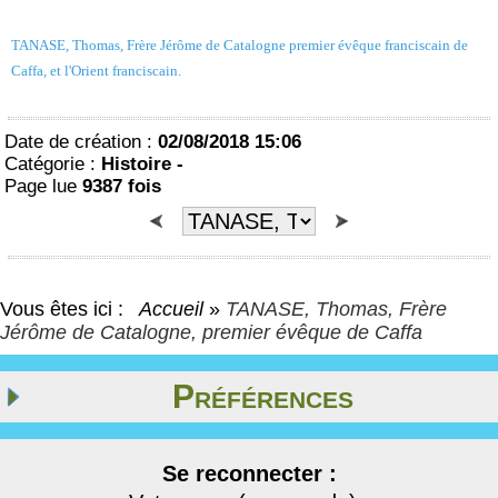
TANASE, Thomas, Frère Jérôme de Catalogne premier évêque franciscain de
Caffa, et l'Orient franciscain.
Date de création :
02/08/2018 15:06
Catégorie :
Histoire -
Page lue
9387 fois
Vous êtes ici :
Accueil
»
TANASE, Thomas, Frère
Jérôme de Catalogne, premier évêque de Caffa
Préférences
Se reconnecter :