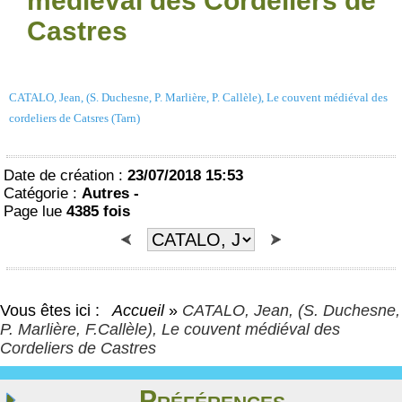
médiéval des Cordeliers de
Castres
CATALO, Jean, (S. Duchesne, P. Marlière, P. Callèle), Le couvent médiéval des
cordeliers de Catsres (Tarn)
Date de création :
23/07/2018 15:53
Catégorie :
Autres -
Page lue
4385 fois
Vous êtes ici :
Accueil
»
CATALO, Jean, (S. Duchesne,
P. Marlière, F.Callèle), Le couvent médiéval des
Cordeliers de Castres
Préférences