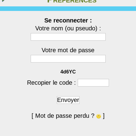
Se reconnecter :
Votre nom (ou pseudo) :
Votre mot de passe
4d6YC
Recopier le code :
Envoyer
[ Mot de passe perdu ?
]