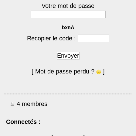
Votre mot de passe
bxnA
Recopier le code :
Envoyer
[ Mot de passe perdu ?
]
4 membres
Connectés :