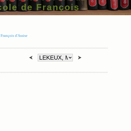
école de François
 François d'Assise