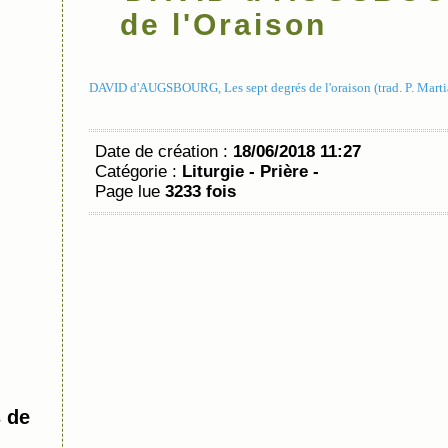
de l'Oraison
DAVID d'AUGSBOURG, Les sept degrés de l'oraison (trad. P. Marti
Date de création :
18/06/2018 11:27
Catégorie :
Liturgie - Prière -
Page lue
3233 fois
 de