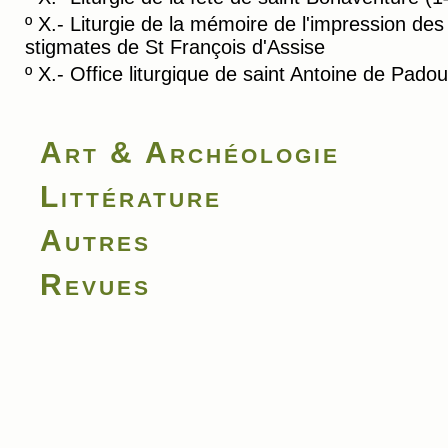
º
X.- Liturgie de la mémoire de l'impression des
stigmates de St François d'Assise
º
X.- Office liturgique de saint Antoine de Pado
Art & Archéologie
Littérature
Autres
Revues