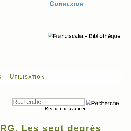
Connexion
s
Utilisation
Recherche avancée
G, Les sept degrés