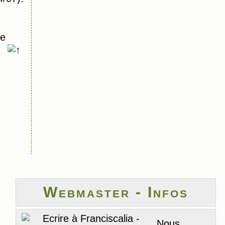
ue
Webmaster - Infos
Nous