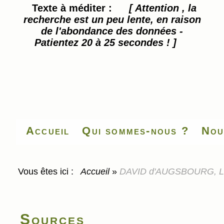
Texte à méditer :
[ Attention , la
recherche est un peu lente, en raison
de l'abondance des données -
Patientez 20 à 25 secondes ! ]
Accueil
Qui sommes-nous ?
Nou
Vous êtes ici :
Accueil
»
DAVID d'AUGSBOURG, Les 
Sources