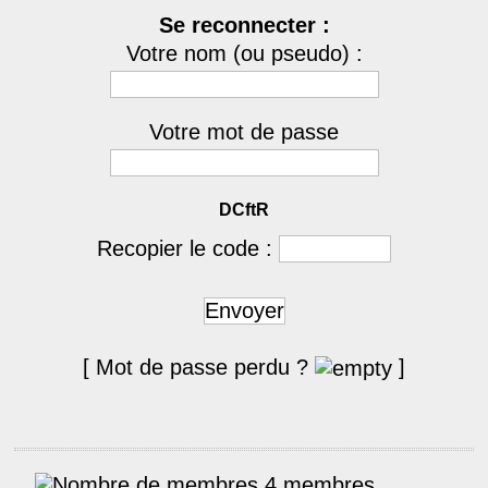
Se reconnecter :
Votre nom (ou pseudo) :
Votre mot de passe
DCftR
Recopier le code :
Envoyer
[ Mot de passe perdu ?
]
4 membres